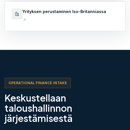
Yrityksen perustaminen Iso-Britanniassa
OPERATIONAL FINANCE INTAKE
Keskustellaan
taloushallinnon
järjestämisestä