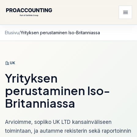
Etusivu
/
Yrityksen perustaminen Iso-Britanniassa
UK
Yrityksen
perustaminen Iso-
Britanniassa
Arvioimme, sopiiko UK LTD kansainväliseen
toimintaan, ja autamme rekisterin sekä raportoinnin