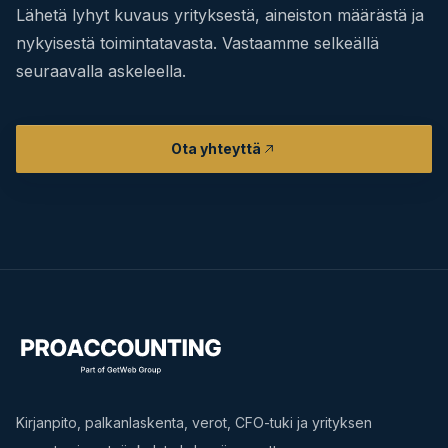
Lähetä lyhyt kuvaus yrityksestä, aineiston määrästä ja
nykyisestä toimintatavasta. Vastaamme selkeällä
seuraavalla askeleella.
Ota yhteyttä
Kirjanpito, palkanlaskenta, verot, CFO-tuki ja yrityksen