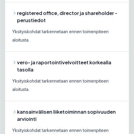
registered office, director ja shareholder -
perustiedot
Yksityiskohdat tarkennetaan ennen toimenpiteen
aloitusta.
vero- ja raportointivelvoitteet korkealla
tasolla
Yksityiskohdat tarkennetaan ennen toimenpiteen
aloitusta.
kansainvälisen liiketoiminnan sopivuuden
arviointi
Yksityiskohdat tarkennetaan ennen toimenpiteen