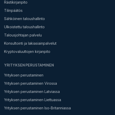
Rästikirjanpito
Tilinpäätös
Sähköinen taloushallinto
Ulkoistettu taloushallinto
Talousjohtajan palvelu
Konsultointi ja lakiasiainpalvelut
Kryptovaluuttojen kirjanpito
YRITYKSEN PERUSTAMINEN
Yrityksen perustaminen
Yrityksen perustaminen Virossa
Yrityksen perustaminen Latviassa
Yrityksen perustaminen Liettuassa
Yrityksen perustaminen Iso-Britanniassa