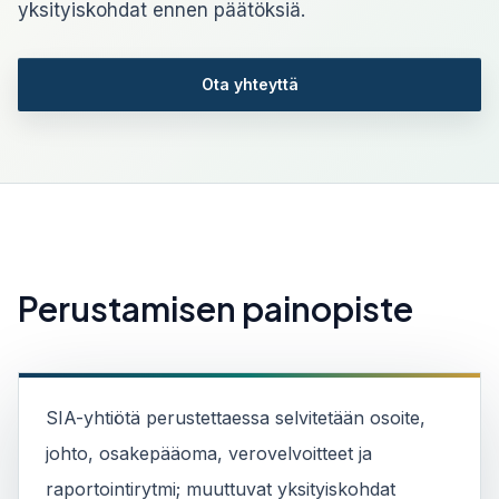
yksityiskohdat ennen päätöksiä.
Ota yhteyttä
Perustamisen painopiste
SIA-yhtiötä perustettaessa selvitetään osoite,
johto, osakepääoma, verovelvoitteet ja
raportointirytmi; muuttuvat yksityiskohdat