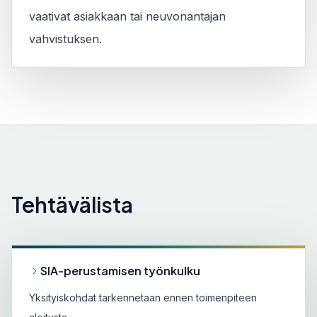
vaativat asiakkaan tai neuvonantajan
vahvistuksen.
Tehtävälista
SIA-perustamisen työnkulku
Yksityiskohdat tarkennetaan ennen toimenpiteen