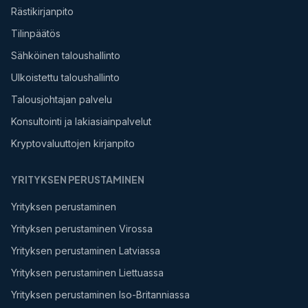
Rästikirjanpito
Tilinpäätös
Sähköinen taloushallinto
Ulkoistettu taloushallinto
Talousjohtajan palvelu
Konsultointi ja lakiasiainpalvelut
Kryptovaluuttojen kirjanpito
YRITYKSEN PERUSTAMINEN
Yrityksen perustaminen
Yrityksen perustaminen Virossa
Yrityksen perustaminen Latviassa
Yrityksen perustaminen Liettuassa
Yrityksen perustaminen Iso-Britanniassa