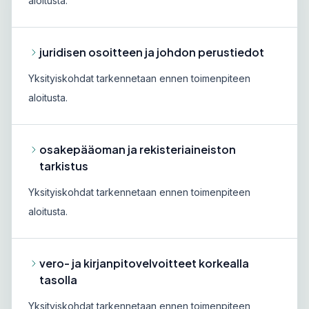
aloitusta.
juridisen osoitteen ja johdon perustiedot
Yksityiskohdat tarkennetaan ennen toimenpiteen
aloitusta.
osakepääoman ja rekisteriaineiston
tarkistus
Yksityiskohdat tarkennetaan ennen toimenpiteen
aloitusta.
vero- ja kirjanpitovelvoitteet korkealla
tasolla
Yksityiskohdat tarkennetaan ennen toimenpiteen