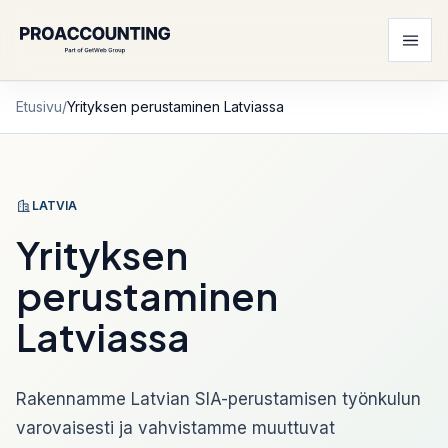
Etusivu
/
Yrityksen perustaminen Latviassa
LATVIA
Yrityksen
perustaminen
Latviassa
Rakennamme Latvian SIA-perustamisen työnkulun
varovaisesti ja vahvistamme muuttuvat