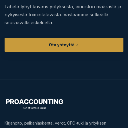
Lähetä lyhyt kuvaus yrityksestä, aineiston määrästä ja
nykyisestä toimintatavasta. Vastaamme selkeällä
seuraavalla askeleella.
Ota yhteyttä
Kirjanpito, palkanlaskenta, verot, CFO-tuki ja yrityksen