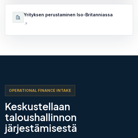
Yrityksen perustaminen Iso-Britanniassa
OPERATIONAL FINANCE INTAKE
Keskustellaan
taloushallinnon
järjestämisestä